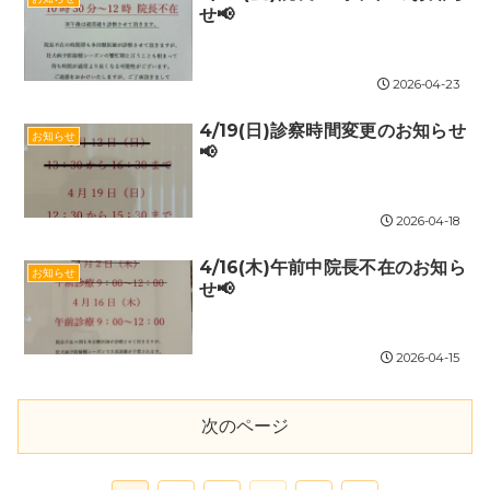
せ📢
2026-04-23
4/19(日)診察時間変更のお知らせ
お知らせ
📢
2026-04-18
4/16(木)午前中院長不在のお知ら
お知らせ
せ📢
2026-04-15
次のページ