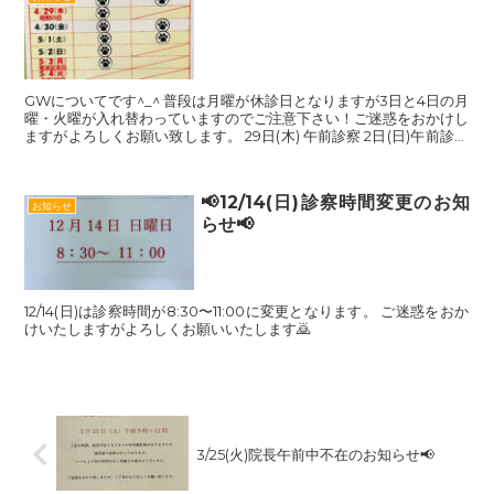
GWについてです^_^ 普段は月曜が休診日となりますが3日と4日の月
曜・火曜が入れ替わっていますのでご注意下さい！ご迷惑をおかけし
ますがよろしくお願い致します。 29日(木) 午前診察 2日(日)午前診察
3日(月)...
📢12/14(日)診察時間変更のお知
お知らせ
らせ📢
12/14(日)は診察時間が8:30〜11:00に変更となります。 ご迷惑をおか
けいたしますがよろしくお願いいたします🙇
3/25(火)院長午前中不在のお知らせ📢