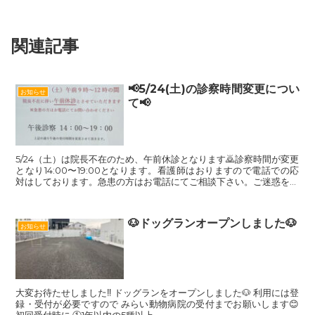
関連記事
📢5/24(土)の診察時間変更につい
お知らせ
て📢
5/24（土）は院長不在のため、午前休診となります🙇診察時間が変更
となり14:00〜19:00となります。看護師はおりますので電話での応
対はしております。急患の方はお電話にてご相談下さい。ご迷惑をお
かけしますがよろしくお願...
🐶ドッグランオープンしました🐶
お知らせ
大変お待たせしました‼️ ドッグランをオープンしました🐶 利用には登
録・受付が必要ですので みらい動物病院の受付までお願いします😊