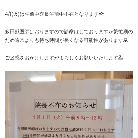
4/1(火)は午前中院長午前中不在となります📢
多田獣医師はおりますので診察はしておりますが繁忙期の
ため通常よりも待ち時間が長くなる可能性があります🙇
ご迷惑をおかけしますがよろしくお願いいたします🙇